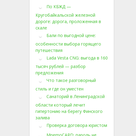
По КБЖД —
Кругобайкальской железной
дороге: дорога, проложенная в
скале
Бали по выгодной цене:
особенности выбора горящего
путешествия
Lada Vesta CNG: выгода в 160
тысяч рублей — разбор
предложения
Что такое разговорный
стиль и где он уместен
Санаторий в Ленинградской
области который лечит
гипертонию на берегу Финского
залива
Проверка договора юристом
MnemoCARD: пароль не