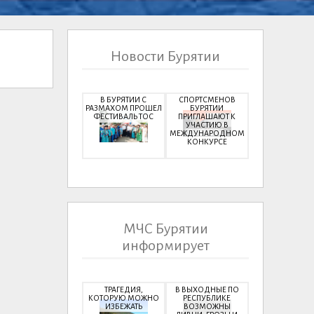
Новости Бурятии
В БУРЯТИИ С
СПОРТСМЕНОВ
РАЗМАХОМ ПРОШЕЛ
БУРЯТИИ
ФЕСТИВАЛЬ ТОС
ПРИГЛАШАЮТ К
УЧАСТИЮ В
МЕЖДУНАРОДНОМ
КОНКУРСЕ
МЧС Бурятии
информирует
ТРАГЕДИЯ,
В ВЫХОДНЫЕ ПО
КОТОРУЮ МОЖНО
РЕСПУБЛИКЕ
ИЗБЕЖАТЬ
ВОЗМОЖНЫ