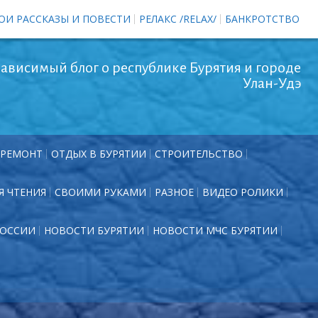
ОИ РАССКАЗЫ И ПОВЕСТИ
РЕЛАКС /RELAX/
БАНКРОТСТВО
ависимый блог о республике Бурятия и городе
Улан-Удэ
РЕМОНТ
ОТДЫХ В БУРЯТИИ
СТРОИТЕЛЬСТВО
Я ЧТЕНИЯ
СВОИМИ РУКАМИ
РАЗНОЕ
ВИДЕО РОЛИКИ
РОССИИ
НОВОСТИ БУРЯТИИ
НОВОСТИ МЧС БУРЯТИИ