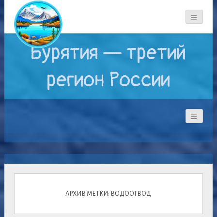
Бурятия — третий
регион России
АРХИВ МЕТКИ: ВОДООТВОД