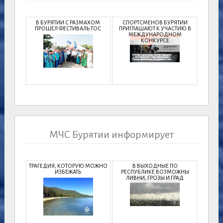
В БУРЯТИИ С РАЗМАХОМ
СПОРТСМЕНОВ БУРЯТИИ
ПРОШЕЛ ФЕСТИВАЛЬ ТОС
ПРИГЛАШАЮТ К УЧАСТИЮ В
МЕЖДУНАРОДНОМ
КОНКУРСЕ
МЧС Бурятии информирует
ТРАГЕДИЯ, КОТОРУЮ МОЖНО
В ВЫХОДНЫЕ ПО
ИЗБЕЖАТЬ
РЕСПУБЛИКЕ ВОЗМОЖНЫ
ЛИВНИ, ГРОЗЫ И ГРАД