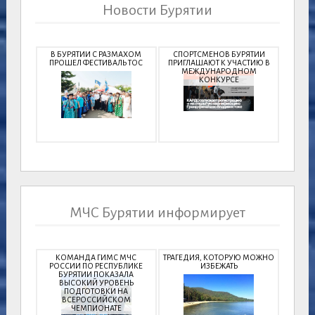
Новости Бурятии
В БУРЯТИИ С РАЗМАХОМ
СПОРТСМЕНОВ БУРЯТИИ
ПРОШЕЛ ФЕСТИВАЛЬ ТОС
ПРИГЛАШАЮТ К УЧАСТИЮ В
МЕЖДУНАРОДНОМ
КОНКУРСЕ
МЧС Бурятии информирует
КОМАНДА ГИМС МЧС
ТРАГЕДИЯ, КОТОРУЮ МОЖНО
РОССИИ ПО РЕСПУБЛИКЕ
ИЗБЕЖАТЬ
БУРЯТИИ ПОКАЗАЛА
ВЫСОКИЙ УРОВЕНЬ
ПОДГОТОВКИ НА
ВСЕРОССИЙСКОМ
ЧЕМПИОНАТЕ