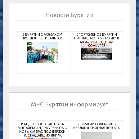
Новости Бурятии
В БУРЯТИИ С РАЗМАХОМ
СПОРТСМЕНОВ БУРЯТИИ
ПРОШЕЛ ФЕСТИВАЛЬ ТОС
ПРИГЛАШАЮТ К УЧАСТИЮ В
МЕЖДУНАРОДНОМ
КОНКУРСЕ
МЧС Бурятии информирует
В БЕДЕ НЕ ОСТАВЯТ: ГЛАВА
В БУРЯТИИ СОХРАНИТСЯ
МЧС АЛЕКСАНДР КУРЕНКОВ О
НЕБЛАГОПРИЯТНАЯ ПОГОДА
НОВЫХ МЕРАХ ПОДДЕРЖКИ
ПОСТРАДАВШИХ ПРИ ЧС