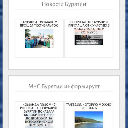
Новости Бурятии
В БУРЯТИИ С РАЗМАХОМ
СПОРТСМЕНОВ БУРЯТИИ
ПРОШЕЛ ФЕСТИВАЛЬ ТОС
ПРИГЛАШАЮТ К УЧАСТИЮ В
МЕЖДУНАРОДНОМ
КОНКУРСЕ
МЧС Бурятии информирует
КОМАНДА ГИМС МЧС
ТРАГЕДИЯ, КОТОРУЮ МОЖНО
РОССИИ ПО РЕСПУБЛИКЕ
ИЗБЕЖАТЬ
БУРЯТИИ ПОКАЗАЛА
ВЫСОКИЙ УРОВЕНЬ
ПОДГОТОВКИ НА
ВСЕРОССИЙСКОМ
ЧЕМПИОНАТЕ