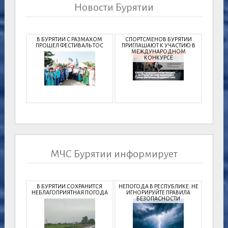
Новости Бурятии
В БУРЯТИИ С РАЗМАХОМ
СПОРТСМЕНОВ БУРЯТИИ
ПРОШЕЛ ФЕСТИВАЛЬ ТОС
ПРИГЛАШАЮТ К УЧАСТИЮ В
МЕЖДУНАРОДНОМ
КОНКУРСЕ
МЧС Бурятии информирует
В БУРЯТИИ СОХРАНИТСЯ
НЕПОГОДА В РЕСПУБЛИКЕ: НЕ
НЕБЛАГОПРИЯТНАЯ ПОГОДА
ИГНОРИРУЙТЕ ПРАВИЛА
БЕЗОПАСНОСТИ