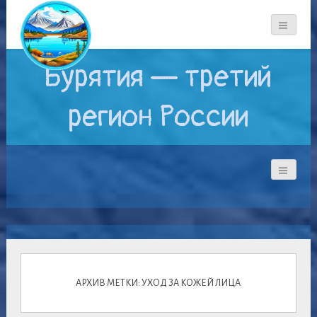
Бурятия — третий
регион России
АРХИВ МЕТКИ: УХОД ЗА КОЖЕЙ ЛИЦА