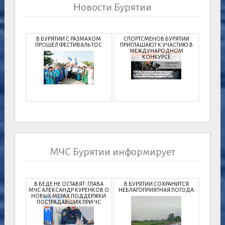
Новости Бурятии
В БУРЯТИИ С РАЗМАХОМ
СПОРТСМЕНОВ БУРЯТИИ
ПРОШЕЛ ФЕСТИВАЛЬ ТОС
ПРИГЛАШАЮТ К УЧАСТИЮ В
МЕЖДУНАРОДНОМ
КОНКУРСЕ
МЧС Бурятии информирует
В БЕДЕ НЕ ОСТАВЯТ: ГЛАВА
В БУРЯТИИ СОХРАНИТСЯ
МЧС АЛЕКСАНДР КУРЕНКОВ О
НЕБЛАГОПРИЯТНАЯ ПОГОДА
НОВЫХ МЕРАХ ПОДДЕРЖКИ
ПОСТРАДАВШИХ ПРИ ЧС