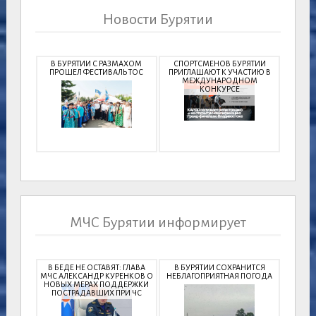
Новости Бурятии
В БУРЯТИИ С РАЗМАХОМ
СПОРТСМЕНОВ БУРЯТИИ
ПРОШЕЛ ФЕСТИВАЛЬ ТОС
ПРИГЛАШАЮТ К УЧАСТИЮ В
МЕЖДУНАРОДНОМ
КОНКУРСЕ
МЧС Бурятии информирует
В БЕДЕ НЕ ОСТАВЯТ: ГЛАВА
В БУРЯТИИ СОХРАНИТСЯ
МЧС АЛЕКСАНДР КУРЕНКОВ О
НЕБЛАГОПРИЯТНАЯ ПОГОДА
НОВЫХ МЕРАХ ПОДДЕРЖКИ
ПОСТРАДАВШИХ ПРИ ЧС