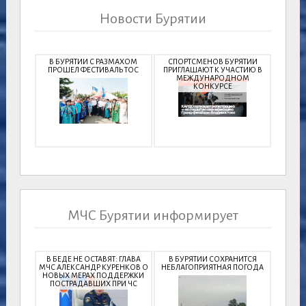
Новости Бурятии
В БУРЯТИИ С РАЗМАХОМ
СПОРТСМЕНОВ БУРЯТИИ
ПРОШЕЛ ФЕСТИВАЛЬ ТОС
ПРИГЛАШАЮТ К УЧАСТИЮ В
МЕЖДУНАРОДНОМ
КОНКУРСЕ
МЧС Бурятии информирует
В БЕДЕ НЕ ОСТАВЯТ: ГЛАВА
В БУРЯТИИ СОХРАНИТСЯ
МЧС АЛЕКСАНДР КУРЕНКОВ О
НЕБЛАГОПРИЯТНАЯ ПОГОДА
НОВЫХ МЕРАХ ПОДДЕРЖКИ
ПОСТРАДАВШИХ ПРИ ЧС