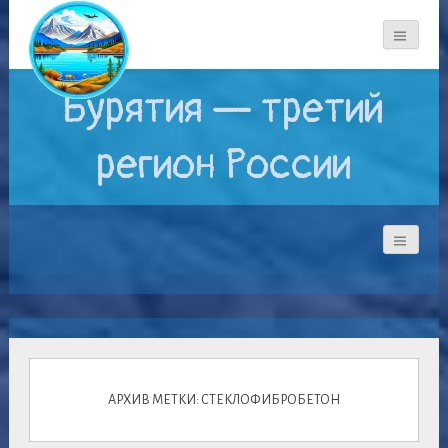
Бурятия — третий
регион России
АРХИВ МЕТКИ: СТЕКЛОФИБРОБЕТОН