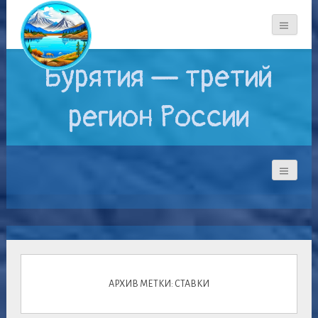
Бурятия — третий
регион России
АРХИВ МЕТКИ: СТАВКИ