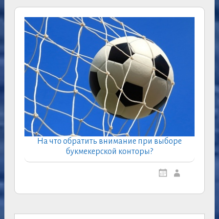
На что обратить внимание при выборе
букмекерской конторы?