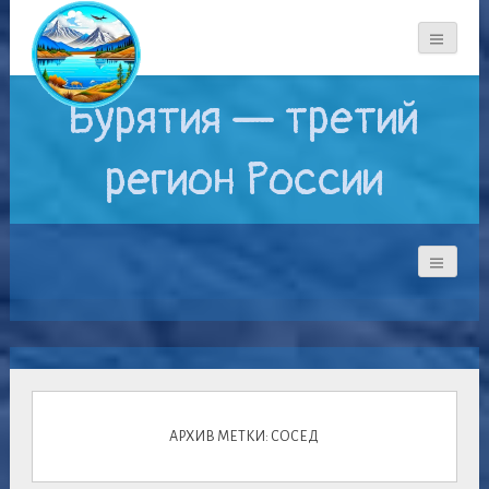
Бурятия — третий
регион России
АРХИВ МЕТКИ: СОСЕД