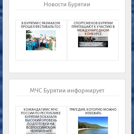
Новости Бурятии
В БУРЯТИИ С РАЗМАХОМ
СПОРТСМЕНОВ БУРЯТИИ
ПРОШЕЛ ФЕСТИВАЛЬ ТОС
ПРИГЛАШАЮТ К УЧАСТИЮ В
МЕЖДУНАРОДНОМ
КОНКУРСЕ
МЧС Бурятии информирует
КОМАНДА ГИМС МЧС
ТРАГЕДИЯ, КОТОРУЮ МОЖНО
РОССИИ ПО РЕСПУБЛИКЕ
ИЗБЕЖАТЬ
БУРЯТИИ ПОКАЗАЛА
ВЫСОКИЙ УРОВЕНЬ
ПОДГОТОВКИ НА
ВСЕРОССИЙСКОМ
ЧЕМПИОНАТЕ