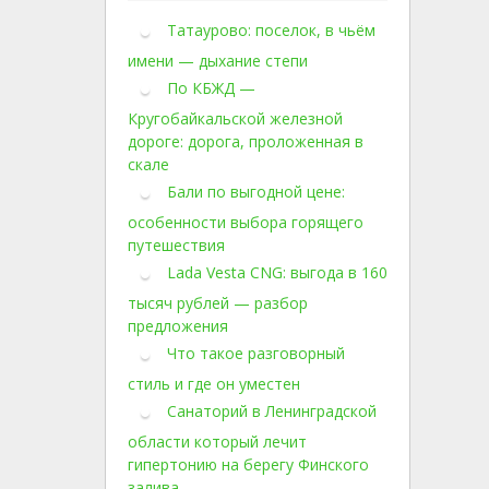
Татаурово: поселок, в чьём
имени — дыхание степи
По КБЖД —
Кругобайкальской железной
дороге: дорога, проложенная в
скале
Бали по выгодной цене:
особенности выбора горящего
путешествия
Lada Vesta CNG: выгода в 160
тысяч рублей — разбор
предложения
Что такое разговорный
стиль и где он уместен
Санаторий в Ленинградской
области который лечит
гипертонию на берегу Финского
залива