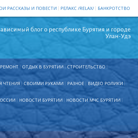
ОИ РАССКАЗЫ И ПОВЕСТИ
РЕЛАКС /RELAX/
БАНКРОТСТВО
ависимый блог о республике Бурятия и городе
Улан-Удэ
РЕМОНТ
ОТДЫХ В БУРЯТИИ
СТРОИТЕЛЬСТВО
Я ЧТЕНИЯ
СВОИМИ РУКАМИ
РАЗНОЕ
ВИДЕО РОЛИКИ
РОССИИ
НОВОСТИ БУРЯТИИ
НОВОСТИ МЧС БУРЯТИИ