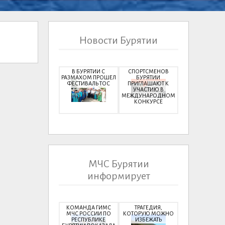
Новости Бурятии
В БУРЯТИИ С
СПОРТСМЕНОВ
РАЗМАХОМ ПРОШЕЛ
БУРЯТИИ
ФЕСТИВАЛЬ ТОС
ПРИГЛАШАЮТ К
УЧАСТИЮ В
МЕЖДУНАРОДНОМ
КОНКУРСЕ
МЧС Бурятии
информирует
КОМАНДА ГИМС
ТРАГЕДИЯ,
МЧС РОССИИ ПО
КОТОРУЮ МОЖНО
РЕСПУБЛИКЕ
ИЗБЕЖАТЬ