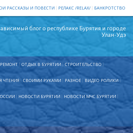
ОИ РАССКАЗЫ И ПОВЕСТИ
РЕЛАКС /RELAX/
БАНКРОТСТВО
ависимый блог о республике Бурятия и городе
Улан-Удэ
РЕМОНТ
ОТДЫХ В БУРЯТИИ
СТРОИТЕЛЬСТВО
Я ЧТЕНИЯ
СВОИМИ РУКАМИ
РАЗНОЕ
ВИДЕО РОЛИКИ
РОССИИ
НОВОСТИ БУРЯТИИ
НОВОСТИ МЧС БУРЯТИИ