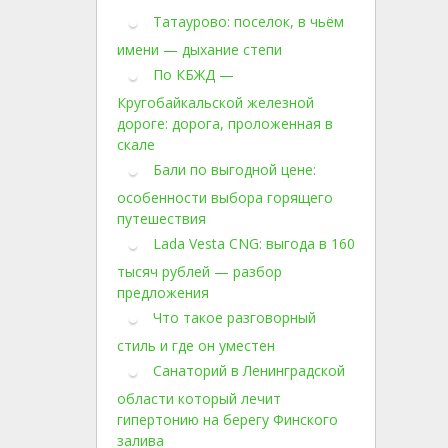
Татаурово: поселок, в чьём
имени — дыхание степи
По КБЖД —
Кругобайкальской железной
дороге: дорога, проложенная в
скале
Бали по выгодной цене:
особенности выбора горящего
путешествия
Lada Vesta CNG: выгода в 160
тысяч рублей — разбор
предложения
Что такое разговорный
стиль и где он уместен
Санаторий в Ленинградской
области который лечит
гипертонию на берегу Финского
залива