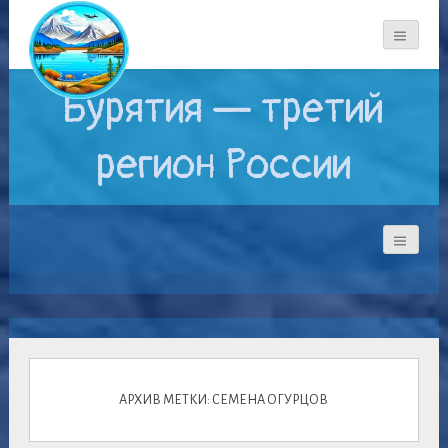
Бурятия — третий
регион России
АРХИВ МЕТКИ: СЕМЕНА ОГУРЦОВ