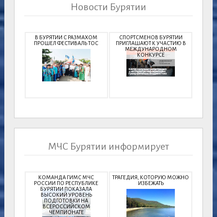
Новости Бурятии
В БУРЯТИИ С РАЗМАХОМ
СПОРТСМЕНОВ БУРЯТИИ
ПРОШЕЛ ФЕСТИВАЛЬ ТОС
ПРИГЛАШАЮТ К УЧАСТИЮ В
МЕЖДУНАРОДНОМ
КОНКУРСЕ
МЧС Бурятии информирует
КОМАНДА ГИМС МЧС
ТРАГЕДИЯ, КОТОРУЮ МОЖНО
РОССИИ ПО РЕСПУБЛИКЕ
ИЗБЕЖАТЬ
БУРЯТИИ ПОКАЗАЛА
ВЫСОКИЙ УРОВЕНЬ
ПОДГОТОВКИ НА
ВСЕРОССИЙСКОМ
ЧЕМПИОНАТЕ