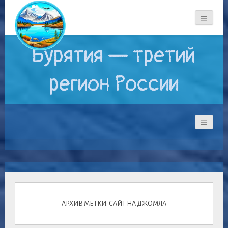
Бурятия — третий
регион России
АРХИВ МЕТКИ: САЙТ НА ДЖОМЛА