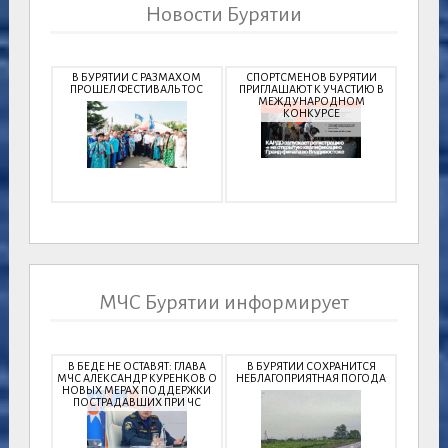
Новости Бурятии
В БУРЯТИИ С РАЗМАХОМ
СПОРТСМЕНОВ БУРЯТИИ
ПРОШЕЛ ФЕСТИВАЛЬ ТОС
ПРИГЛАШАЮТ К УЧАСТИЮ В
МЕЖДУНАРОДНОМ
КОНКУРСЕ
МЧС Бурятии информирует
В БЕДЕ НЕ ОСТАВЯТ: ГЛАВА
В БУРЯТИИ СОХРАНИТСЯ
МЧС АЛЕКСАНДР КУРЕНКОВ О
НЕБЛАГОПРИЯТНАЯ ПОГОДА
НОВЫХ МЕРАХ ПОДДЕРЖКИ
ПОСТРАДАВШИХ ПРИ ЧС