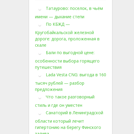
Татаурово: поселок, в чьём
имени — дыхание степи
По КБЖД —
Кругобайкальской железной
дороге: дорога, проложенная в
скале
Бали по выгодной цене:
особенности выбора горящего
путешествия
Lada Vesta CNG: выгода в 160
тысяч рублей — разбор
предложения
Что такое разговорный
стиль и где он уместен
Санаторий в Ленинградской
области который лечит
гипертонию на берегу Финского
залива