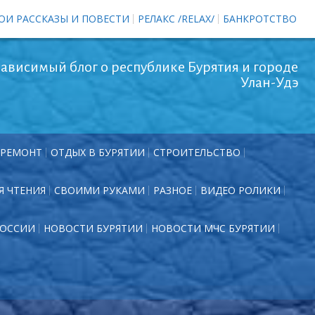
ОИ РАССКАЗЫ И ПОВЕСТИ
РЕЛАКС /RELAX/
БАНКРОТСТВО
ависимый блог о республике Бурятия и городе
Улан-Удэ
РЕМОНТ
ОТДЫХ В БУРЯТИИ
СТРОИТЕЛЬСТВО
Я ЧТЕНИЯ
СВОИМИ РУКАМИ
РАЗНОЕ
ВИДЕО РОЛИКИ
РОССИИ
НОВОСТИ БУРЯТИИ
НОВОСТИ МЧС БУРЯТИИ