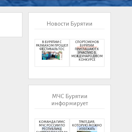
Новости Бурятии
В БУРЯТИИ С
СПОРТСМЕНОВ
РАЗМАХОМ ПРОШЕЛ
БУРЯТИИ
ФЕСТИВАЛЬ ТОС
ПРИГЛАШАЮТ К
УЧАСТИЮ В
МЕЖДУНАРОДНОМ
КОНКУРСЕ
МЧС Бурятии
информирует
КОМАНДА ГИМС
ТРАГЕДИЯ,
МЧС РОССИИ ПО
КОТОРУЮ МОЖНО
РЕСПУБЛИКЕ
ИЗБЕЖАТЬ