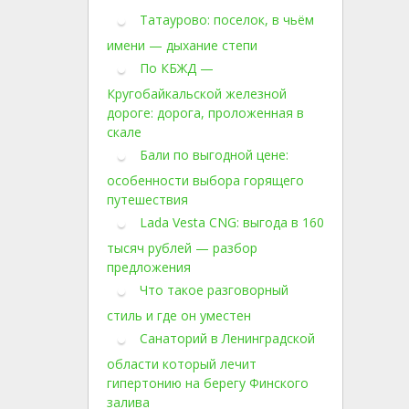
Татаурово: поселок, в чьём
имени — дыхание степи
По КБЖД —
Кругобайкальской железной
дороге: дорога, проложенная в
скале
Бали по выгодной цене:
особенности выбора горящего
путешествия
Lada Vesta CNG: выгода в 160
тысяч рублей — разбор
предложения
Что такое разговорный
стиль и где он уместен
Санаторий в Ленинградской
области который лечит
гипертонию на берегу Финского
залива