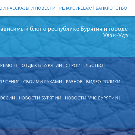
ОИ РАССКАЗЫ И ПОВЕСТИ
РЕЛАКС /RELAX/
БАНКРОТСТВО
ависимый блог о республике Бурятия и городе
Улан-Удэ
РЕМОНТ
ОТДЫХ В БУРЯТИИ
СТРОИТЕЛЬСТВО
Я ЧТЕНИЯ
СВОИМИ РУКАМИ
РАЗНОЕ
ВИДЕО РОЛИКИ
РОССИИ
НОВОСТИ БУРЯТИИ
НОВОСТИ МЧС БУРЯТИИ