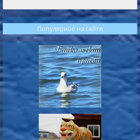
Популярное на сайте