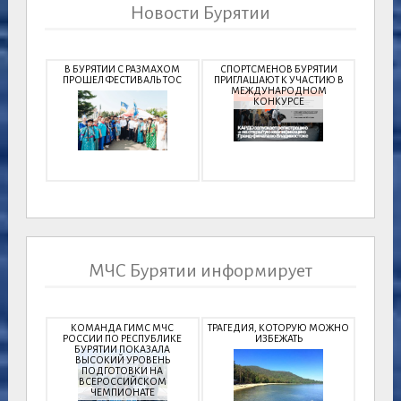
Новости Бурятии
В БУРЯТИИ С РАЗМАХОМ
СПОРТСМЕНОВ БУРЯТИИ
ПРОШЕЛ ФЕСТИВАЛЬ ТОС
ПРИГЛАШАЮТ К УЧАСТИЮ В
МЕЖДУНАРОДНОМ
КОНКУРСЕ
МЧС Бурятии информирует
КОМАНДА ГИМС МЧС
ТРАГЕДИЯ, КОТОРУЮ МОЖНО
РОССИИ ПО РЕСПУБЛИКЕ
ИЗБЕЖАТЬ
БУРЯТИИ ПОКАЗАЛА
ВЫСОКИЙ УРОВЕНЬ
ПОДГОТОВКИ НА
ВСЕРОССИЙСКОМ
ЧЕМПИОНАТЕ