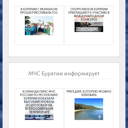
В БУРЯТИИ С РАЗМАХОМ
СПОРТСМЕНОВ БУРЯТИИ
ПРОШЕЛ ФЕСТИВАЛЬ ТОС
ПРИГЛАШАЮТ К УЧАСТИЮ В
МЕЖДУНАРОДНОМ
КОНКУРСЕ
МЧС Бурятии информирует
КОМАНДА ГИМС МЧС
ТРАГЕДИЯ, КОТОРУЮ МОЖНО
РОССИИ ПО РЕСПУБЛИКЕ
ИЗБЕЖАТЬ
БУРЯТИИ ПОКАЗАЛА
ВЫСОКИЙ УРОВЕНЬ
ПОДГОТОВКИ НА
ВСЕРОССИЙСКОМ
ЧЕМПИОНАТЕ