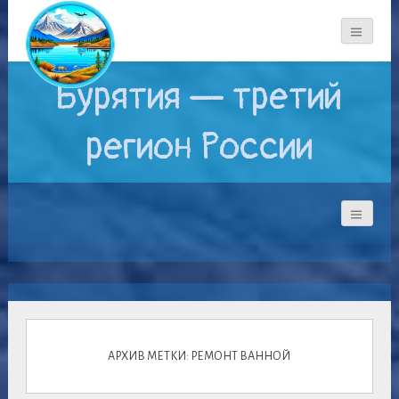
Бурятия — третий
регион России
АРХИВ МЕТКИ: РЕМОНТ ВАННОЙ