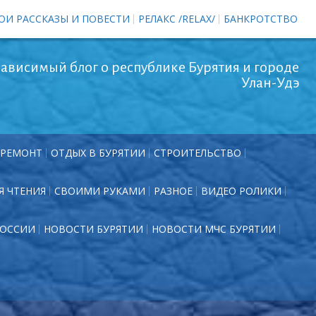
ОИ РАССКАЗЫ И ПОВЕСТИ
РЕЛАКС /RELAX/
БАНКРОТСТВО
ависимый блог о республике Бурятия и городе
Улан-Удэ
РЕМОНТ
ОТДЫХ В БУРЯТИИ
СТРОИТЕЛЬСТВО
Я ЧТЕНИЯ
СВОИМИ РУКАМИ
РАЗНОЕ
ВИДЕО РОЛИКИ
РОССИИ
НОВОСТИ БУРЯТИИ
НОВОСТИ МЧС БУРЯТИИ