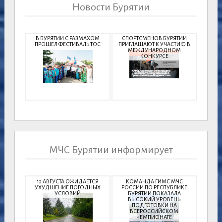
Новости Бурятии
В БУРЯТИИ С РАЗМАХОМ
СПОРТСМЕНОВ БУРЯТИИ
ПРОШЕЛ ФЕСТИВАЛЬ ТОС
ПРИГЛАШАЮТ К УЧАСТИЮ В
МЕЖДУНАРОДНОМ
КОНКУРСЕ
МЧС Бурятии информирует
10 АВГУСТА ОЖИДАЕТСЯ
КОМАНДА ГИМС МЧС
УХУДШЕНИЕ ПОГОДНЫХ
РОССИИ ПО РЕСПУБЛИКЕ
УСЛОВИЙ
БУРЯТИИ ПОКАЗАЛА
ВЫСОКИЙ УРОВЕНЬ
ПОДГОТОВКИ НА
ВСЕРОССИЙСКОМ
ЧЕМПИОНАТЕ