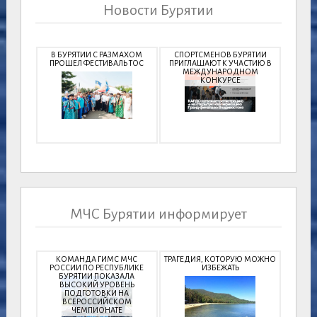
Новости Бурятии
В БУРЯТИИ С РАЗМАХОМ
СПОРТСМЕНОВ БУРЯТИИ
ПРОШЕЛ ФЕСТИВАЛЬ ТОС
ПРИГЛАШАЮТ К УЧАСТИЮ В
МЕЖДУНАРОДНОМ
КОНКУРСЕ
МЧС Бурятии информирует
КОМАНДА ГИМС МЧС
ТРАГЕДИЯ, КОТОРУЮ МОЖНО
РОССИИ ПО РЕСПУБЛИКЕ
ИЗБЕЖАТЬ
БУРЯТИИ ПОКАЗАЛА
ВЫСОКИЙ УРОВЕНЬ
ПОДГОТОВКИ НА
ВСЕРОССИЙСКОМ
ЧЕМПИОНАТЕ