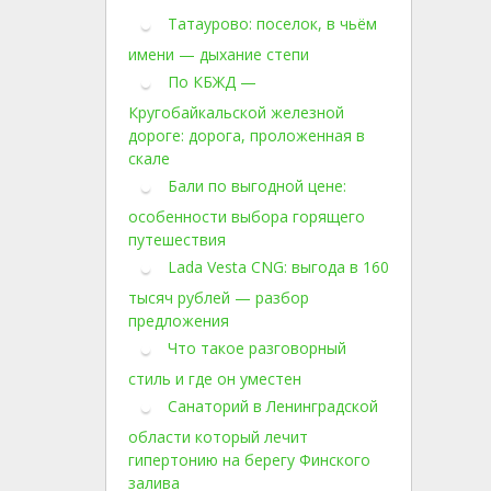
Татаурово: поселок, в чьём
имени — дыхание степи
По КБЖД —
Кругобайкальской железной
дороге: дорога, проложенная в
скале
Бали по выгодной цене:
особенности выбора горящего
путешествия
Lada Vesta CNG: выгода в 160
тысяч рублей — разбор
предложения
Что такое разговорный
стиль и где он уместен
Санаторий в Ленинградской
области который лечит
гипертонию на берегу Финского
залива