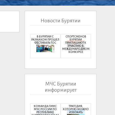
Новости Бурятии
В БУРЯТИИ С
СПОРТСМЕНОВ
РАЗМАХОМ ПРОШЕЛ
БУРЯТИИ
ФЕСТИВАЛЬ ТОС
ПРИГЛАШАЮТ К
УЧАСТИЮ В
МЕЖДУНАРОДНОМ
КОНКУРСЕ
МЧС Бурятии
информирует
КОМАНДА ГИМС
ТРАГЕДИЯ,
МЧС РОССИИ ПО
КОТОРУЮ МОЖНО
РЕСПУБЛИКЕ
ИЗБЕЖАТЬ