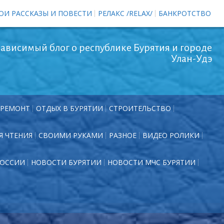
ОИ РАССКАЗЫ И ПОВЕСТИ
РЕЛАКС /RELAX/
БАНКРОТСТВО
ависимый блог о республике Бурятия и городе
Улан-Удэ
РЕМОНТ
ОТДЫХ В БУРЯТИИ
СТРОИТЕЛЬСТВО
Я ЧТЕНИЯ
СВОИМИ РУКАМИ
РАЗНОЕ
ВИДЕО РОЛИКИ
РОССИИ
НОВОСТИ БУРЯТИИ
НОВОСТИ МЧС БУРЯТИИ