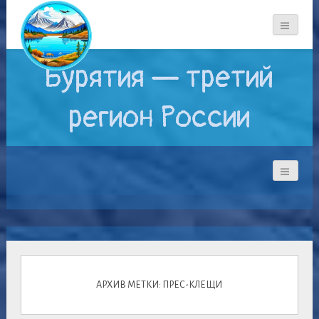
Бурятия — третий
регион России
АРХИВ МЕТКИ: ПРЕС-КЛЕЩИ