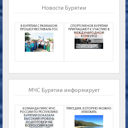
Новости Бурятии
В БУРЯТИИ С РАЗМАХОМ
СПОРТСМЕНОВ БУРЯТИИ
ПРОШЕЛ ФЕСТИВАЛЬ ТОС
ПРИГЛАШАЮТ К УЧАСТИЮ В
МЕЖДУНАРОДНОМ
КОНКУРСЕ
МЧС Бурятии информирует
КОМАНДА ГИМС МЧС
ТРАГЕДИЯ, КОТОРУЮ МОЖНО
РОССИИ ПО РЕСПУБЛИКЕ
ИЗБЕЖАТЬ
БУРЯТИИ ПОКАЗАЛА
ВЫСОКИЙ УРОВЕНЬ
ПОДГОТОВКИ НА
ВСЕРОССИЙСКОМ