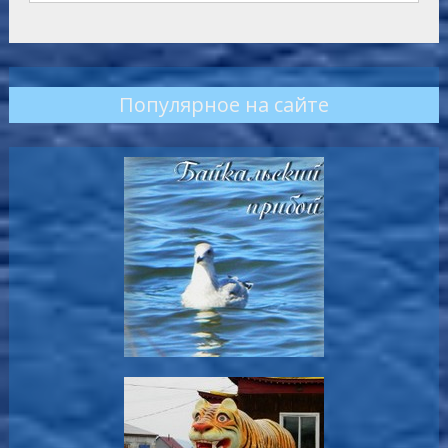
Популярное на сайте