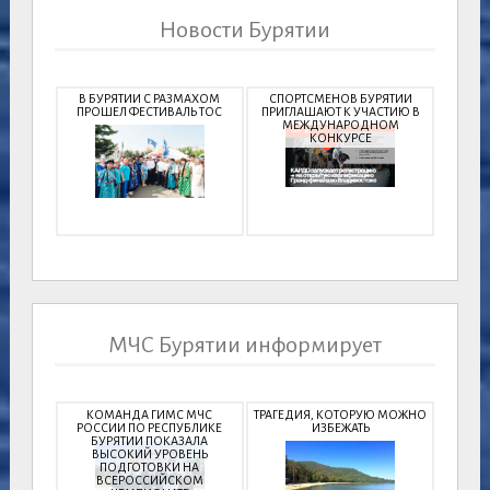
Новости Бурятии
В БУРЯТИИ С РАЗМАХОМ
СПОРТСМЕНОВ БУРЯТИИ
ПРОШЕЛ ФЕСТИВАЛЬ ТОС
ПРИГЛАШАЮТ К УЧАСТИЮ В
МЕЖДУНАРОДНОМ
КОНКУРСЕ
МЧС Бурятии информирует
КОМАНДА ГИМС МЧС
ТРАГЕДИЯ, КОТОРУЮ МОЖНО
РОССИИ ПО РЕСПУБЛИКЕ
ИЗБЕЖАТЬ
БУРЯТИИ ПОКАЗАЛА
ВЫСОКИЙ УРОВЕНЬ
ПОДГОТОВКИ НА
ВСЕРОССИЙСКОМ