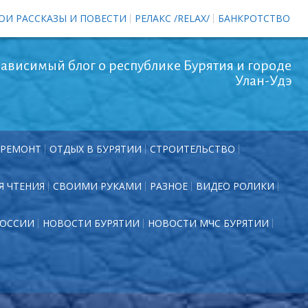
ОИ РАССКАЗЫ И ПОВЕСТИ
РЕЛАКС /RELAX/
БАНКРОТСТВО
ависимый блог о республике Бурятия и городе
Улан-Удэ
РЕМОНТ
ОТДЫХ В БУРЯТИИ
СТРОИТЕЛЬСТВО
Я ЧТЕНИЯ
СВОИМИ РУКАМИ
РАЗНОЕ
ВИДЕО РОЛИКИ
РОССИИ
НОВОСТИ БУРЯТИИ
НОВОСТИ МЧС БУРЯТИИ