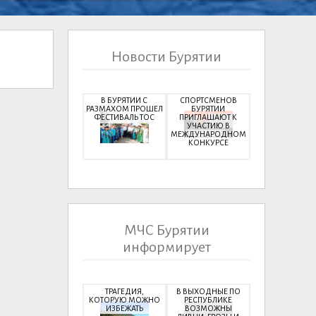
Новости Бурятии
В БУРЯТИИ С
СПОРТСМЕНОВ
РАЗМАХОМ ПРОШЕЛ
БУРЯТИИ
ФЕСТИВАЛЬ ТОС
ПРИГЛАШАЮТ К
УЧАСТИЮ В
МЕЖДУНАРОДНОМ
КОНКУРСЕ
МЧС Бурятии
информирует
ТРАГЕДИЯ,
В ВЫХОДНЫЕ ПО
КОТОРУЮ МОЖНО
РЕСПУБЛИКЕ
ИЗБЕЖАТЬ
ВОЗМОЖНЫ