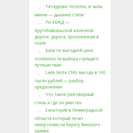
Татаурово: поселок, в чьём
имени — дыхание степи
По КБЖД —
Кругобайкальской железной
дороге: дорога, проложенная в
скале
Бали по выгодной цене:
особенности выбора горящего
путешествия
Lada Vesta CNG: выгода в 160
тысяч рублей — разбор
предложения
Что такое разговорный
стиль и где он уместен
Санаторий в Ленинградской
области который лечит
гипертонию на берегу Финского
залива