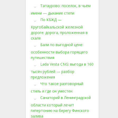
Татаурово: поселок, в чьём
имени — дыхание степи
По КБЖД —
Кругобайкальской железной
дороге: дорога, проложенная в
скале
Бали по выгодной цене:
особенности выбора горящего
путешествия
Lada Vesta CNG: выгода в 160
тысяч рублей — разбор
предложения
Что такое разговорный
стиль и где он уместен
Санаторий в Ленинградской
области который лечит
гипертонию на берегу Финского
залива