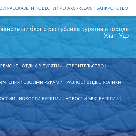
ОИ РАССКАЗЫ И ПОВЕСТИ
РЕЛАКС /RELAX/
БАНКРОТСТВО
ависимый блог о республике Бурятия и городе
Улан-Удэ
РЕМОНТ
ОТДЫХ В БУРЯТИИ
СТРОИТЕЛЬСТВО
Я ЧТЕНИЯ
СВОИМИ РУКАМИ
РАЗНОЕ
ВИДЕО РОЛИКИ
РОССИИ
НОВОСТИ БУРЯТИИ
НОВОСТИ МЧС БУРЯТИИ