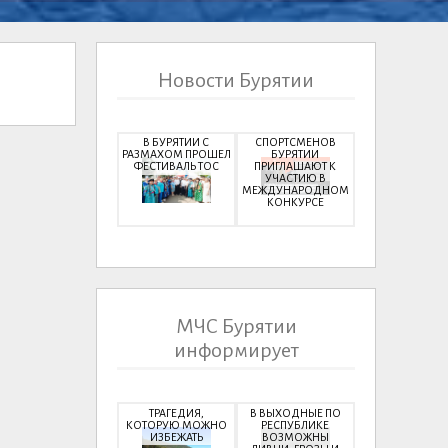
Новости Бурятии
В БУРЯТИИ С
СПОРТСМЕНОВ
РАЗМАХОМ ПРОШЕЛ
БУРЯТИИ
ФЕСТИВАЛЬ ТОС
ПРИГЛАШАЮТ К
УЧАСТИЮ В
МЕЖДУНАРОДНОМ
КОНКУРСЕ
МЧС Бурятии
информирует
ТРАГЕДИЯ,
В ВЫХОДНЫЕ ПО
КОТОРУЮ МОЖНО
РЕСПУБЛИКЕ
ИЗБЕЖАТЬ
ВОЗМОЖНЫ