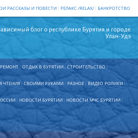
ОИ РАССКАЗЫ И ПОВЕСТИ
РЕЛАКС /RELAX/
БАНКРОТСТВО
ависимый блог о республике Бурятия и городе
Улан-Удэ
РЕМОНТ
ОТДЫХ В БУРЯТИИ
СТРОИТЕЛЬСТВО
Я ЧТЕНИЯ
СВОИМИ РУКАМИ
РАЗНОЕ
ВИДЕО РОЛИКИ
РОССИИ
НОВОСТИ БУРЯТИИ
НОВОСТИ МЧС БУРЯТИИ