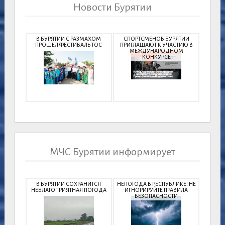
Новости Бурятии
В БУРЯТИИ С РАЗМАХОМ
СПОРТСМЕНОВ БУРЯТИИ
ПРОШЕЛ ФЕСТИВАЛЬ ТОС
ПРИГЛАШАЮТ К УЧАСТИЮ В
МЕЖДУНАРОДНОМ
КОНКУРСЕ
МЧС Бурятии информирует
В БУРЯТИИ СОХРАНИТСЯ
НЕПОГОДА В РЕСПУБЛИКЕ: НЕ
НЕБЛАГОПРИЯТНАЯ ПОГОДА
ИГНОРИРУЙТЕ ПРАВИЛА
БЕЗОПАСНОСТИ