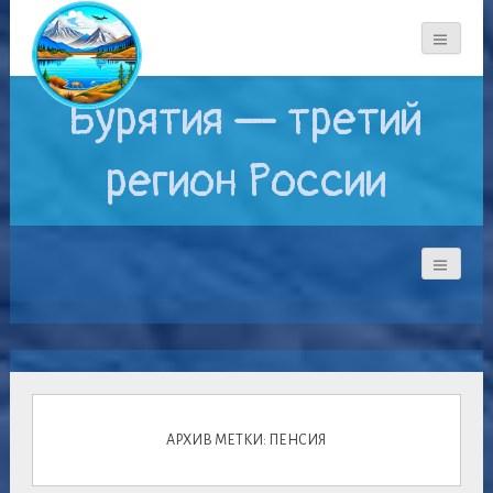
Бурятия — третий
регион России
АРХИВ МЕТКИ: ПЕНСИЯ