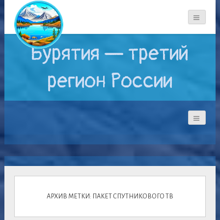
Бурятия — третий
регион России
АРХИВ МЕТКИ: ПАКЕТ СПУТНИКОВОГО ТВ