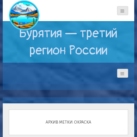
Бурятия — третий
регион России
АРХИВ МЕТКИ: ОКРАСКА