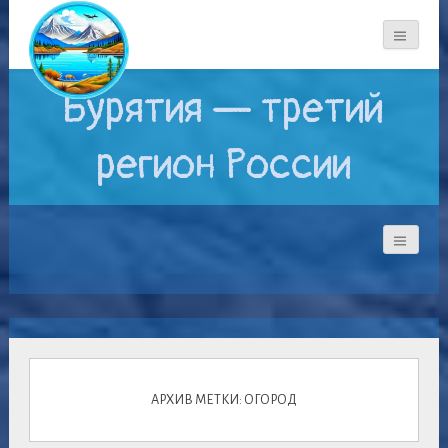
Бурятия — третий
регион России
АРХИВ МЕТКИ: ОГОРОД