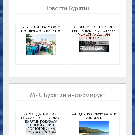
Новости Бурятии
В БУРЯТИИ С РАЗМАХОМ
СПОРТСМЕНОВ БУРЯТИИ
ПРОШЕЛ ФЕСТИВАЛЬ ТОС
ПРИГЛАШАЮТ К УЧАСТИЮ В
МЕЖДУНАРОДНОМ
КОНКУРСЕ
МЧС Бурятии информирует
КОМАНДА ГИМС МЧС
ТРАГЕДИЯ, КОТОРУЮ МОЖНО
РОССИИ ПО РЕСПУБЛИКЕ
ИЗБЕЖАТЬ
БУРЯТИИ ПОКАЗАЛА
ВЫСОКИЙ УРОВЕНЬ
ПОДГОТОВКИ НА
ВСЕРОССИЙСКОМ