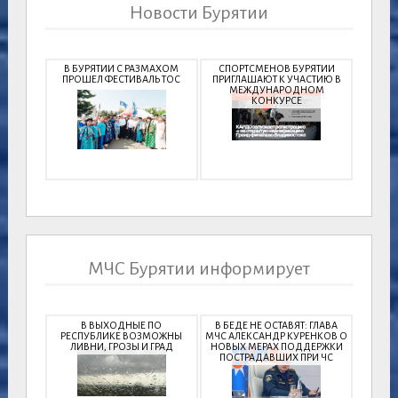
Новости Бурятии
В БУРЯТИИ С РАЗМАХОМ
СПОРТСМЕНОВ БУРЯТИИ
ПРОШЕЛ ФЕСТИВАЛЬ ТОС
ПРИГЛАШАЮТ К УЧАСТИЮ В
МЕЖДУНАРОДНОМ
КОНКУРСЕ
МЧС Бурятии информирует
В ВЫХОДНЫЕ ПО
В БЕДЕ НЕ ОСТАВЯТ: ГЛАВА
РЕСПУБЛИКЕ ВОЗМОЖНЫ
МЧС АЛЕКСАНДР КУРЕНКОВ О
ЛИВНИ, ГРОЗЫ И ГРАД
НОВЫХ МЕРАХ ПОДДЕРЖКИ
ПОСТРАДАВШИХ ПРИ ЧС