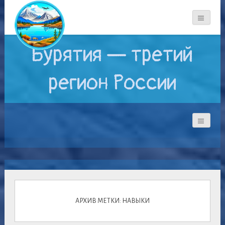
Бурятия — третий
регион России
АРХИВ МЕТКИ: НАВЫКИ