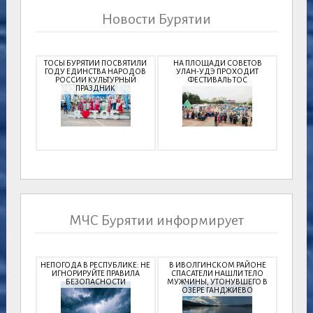
Новости Бурятии
ТОСЫ БУРЯТИИ ПОСВЯТИЛИ
НА ПЛОЩАДИ СОВЕТОВ
ГОДУ ЕДИНСТВА НАРОДОВ
УЛАН-УДЭ ПРОХОДИТ
РОССИИ КУЛЬТУРНЫЙ
ФЕСТИВАЛЬ ТОС
ПРАЗДНИК
МЧС Бурятии информирует
НЕПОГОДА В РЕСПУБЛИКЕ: НЕ
В ИВОЛГИНСКОМ РАЙОНЕ
ИГНОРИРУЙТЕ ПРАВИЛА
СПАСАТЕЛИ НАШЛИ ТЕЛО
БЕЗОПАСНОСТИ
МУЖЧИНЫ, УТОНУВШЕГО В
ОЗЕРЕ ГАНДЖИЕВО