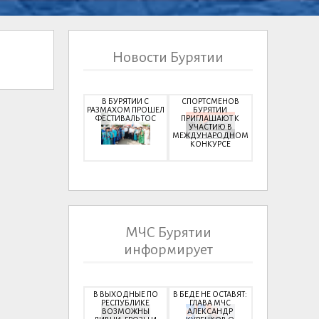
Новости Бурятии
В БУРЯТИИ С
СПОРТСМЕНОВ
РАЗМАХОМ ПРОШЕЛ
БУРЯТИИ
ФЕСТИВАЛЬ ТОС
ПРИГЛАШАЮТ К
УЧАСТИЮ В
МЕЖДУНАРОДНОМ
КОНКУРСЕ
МЧС Бурятии
информирует
В ВЫХОДНЫЕ ПО
В БЕДЕ НЕ ОСТАВЯТ:
РЕСПУБЛИКЕ
ГЛАВА МЧС
ВОЗМОЖНЫ
АЛЕКСАНДР