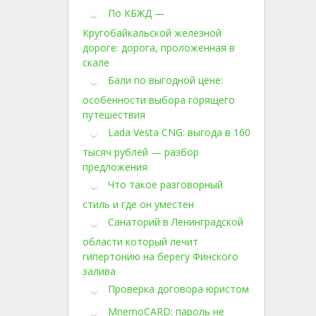
По КБЖД —
Кругобайкальской железной
дороге: дорога, проложенная в
скале
Бали по выгодной цене:
особенности выбора горящего
путешествия
Lada Vesta CNG: выгода в 160
тысяч рублей — разбор
предложения
Что такое разговорный
стиль и где он уместен
Санаторий в Ленинградской
области который лечит
гипертонию на берегу Финского
залива
Проверка договора юристом
MnemoCARD: пароль не