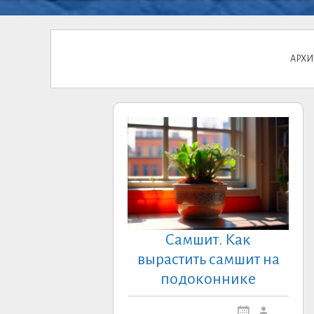
АРХИ
Самшит. Как
вырастить самшит на
подоконнике