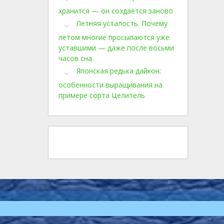
хранится — он создаётся заново
Летняя усталость. Почему
летом многие просыпаются уже
уставшими — даже после восьми
часов сна
Японская редька дайкон:
особенности выращивания на
примере сорта Целитель