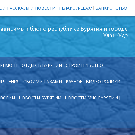
ОИ РАССКАЗЫ И ПОВЕСТИ
РЕЛАКС /RELAX/
БАНКРОТСТВО
ависимый блог о республике Бурятия и городе
Улан-Удэ
РЕМОНТ
ОТДЫХ В БУРЯТИИ
СТРОИТЕЛЬСТВО
Я ЧТЕНИЯ
СВОИМИ РУКАМИ
РАЗНОЕ
ВИДЕО РОЛИКИ
РОССИИ
НОВОСТИ БУРЯТИИ
НОВОСТИ МЧС БУРЯТИИ