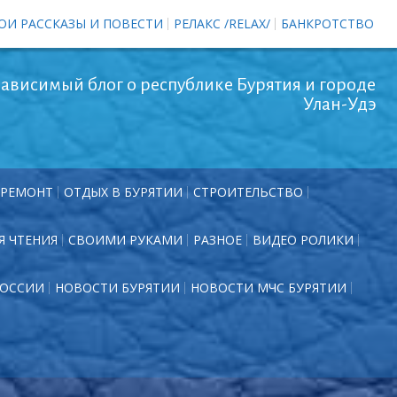
ОИ РАССКАЗЫ И ПОВЕСТИ
РЕЛАКС /RELAX/
БАНКРОТСТВО
ависимый блог о республике Бурятия и городе
Улан-Удэ
РЕМОНТ
ОТДЫХ В БУРЯТИИ
СТРОИТЕЛЬСТВО
Я ЧТЕНИЯ
СВОИМИ РУКАМИ
РАЗНОЕ
ВИДЕО РОЛИКИ
РОССИИ
НОВОСТИ БУРЯТИИ
НОВОСТИ МЧС БУРЯТИИ