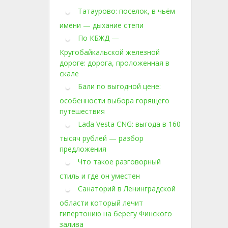
Татаурово: поселок, в чьём
имени — дыхание степи
По КБЖД —
Кругобайкальской железной
дороге: дорога, проложенная в
скале
Бали по выгодной цене:
особенности выбора горящего
путешествия
Lada Vesta CNG: выгода в 160
тысяч рублей — разбор
предложения
Что такое разговорный
стиль и где он уместен
Санаторий в Ленинградской
области который лечит
гипертонию на берегу Финского
залива