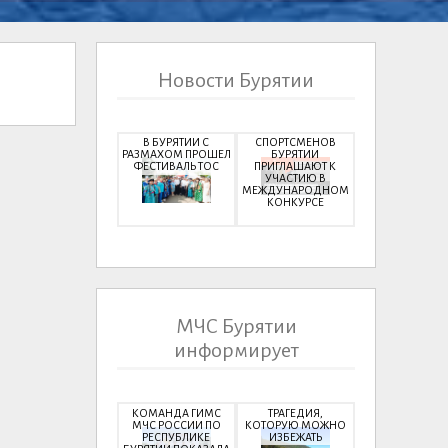
Новости Бурятии
В БУРЯТИИ С
СПОРТСМЕНОВ
РАЗМАХОМ ПРОШЕЛ
БУРЯТИИ
ФЕСТИВАЛЬ ТОС
ПРИГЛАШАЮТ К
УЧАСТИЮ В
МЕЖДУНАРОДНОМ
КОНКУРСЕ
МЧС Бурятии
информирует
КОМАНДА ГИМС
ТРАГЕДИЯ,
МЧС РОССИИ ПО
КОТОРУЮ МОЖНО
РЕСПУБЛИКЕ
ИЗБЕЖАТЬ