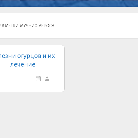
ИВ МЕТКИ: МУЧНИСТАЯ РОСА
лезни огурцов и их
лечение