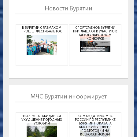
Новости Бурятии
В БУРЯТИИ С РАЗМАХОМ
СПОРТСМЕНОВ БУРЯТИИ
ПРОШЕЛ ФЕСТИВАЛЬ ТОС
ПРИГЛАШАЮТ К УЧАСТИЮ В
МЕЖДУНАРОДНОМ
КОНКУРСЕ
МЧС Бурятии информирует
10 АВГУСТА ОЖИДАЕТСЯ
КОМАНДА ГИМС МЧС
УХУДШЕНИЕ ПОГОДНЫХ
РОССИИ ПО РЕСПУБЛИКЕ
УСЛОВИЙ
БУРЯТИИ ПОКАЗАЛА
ВЫСОКИЙ УРОВЕНЬ
ПОДГОТОВКИ НА
ВСЕРОССИЙСКОМ