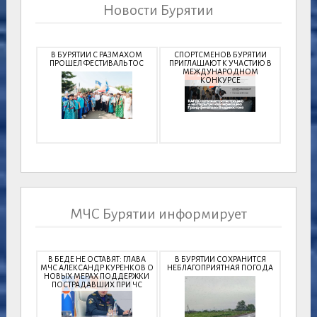
Новости Бурятии
В БУРЯТИИ С РАЗМАХОМ
СПОРТСМЕНОВ БУРЯТИИ
ПРОШЕЛ ФЕСТИВАЛЬ ТОС
ПРИГЛАШАЮТ К УЧАСТИЮ В
МЕЖДУНАРОДНОМ
КОНКУРСЕ
МЧС Бурятии информирует
В БЕДЕ НЕ ОСТАВЯТ: ГЛАВА
В БУРЯТИИ СОХРАНИТСЯ
МЧС АЛЕКСАНДР КУРЕНКОВ О
НЕБЛАГОПРИЯТНАЯ ПОГОДА
НОВЫХ МЕРАХ ПОДДЕРЖКИ
ПОСТРАДАВШИХ ПРИ ЧС