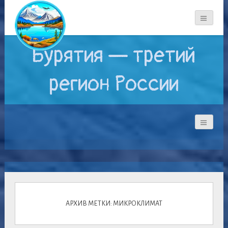
Бурятия — третий
регион России
АРХИВ МЕТКИ: МИКРОКЛИМАТ