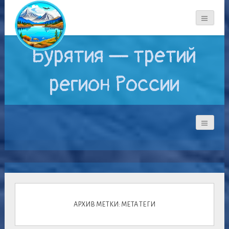
Бурятия — третий
регион России
АРХИВ МЕТКИ: МЕТА ТЕГИ