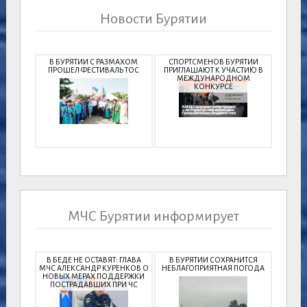
Новости Бурятии
В БУРЯТИИ С РАЗМАХОМ
СПОРТСМЕНОВ БУРЯТИИ
ПРОШЕЛ ФЕСТИВАЛЬ ТОС
ПРИГЛАШАЮТ К УЧАСТИЮ В
МЕЖДУНАРОДНОМ
КОНКУРСЕ
МЧС Бурятии информирует
В БЕДЕ НЕ ОСТАВЯТ: ГЛАВА
В БУРЯТИИ СОХРАНИТСЯ
МЧС АЛЕКСАНДР КУРЕНКОВ О
НЕБЛАГОПРИЯТНАЯ ПОГОДА
НОВЫХ МЕРАХ ПОДДЕРЖКИ
ПОСТРАДАВШИХ ПРИ ЧС