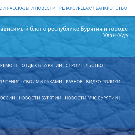
ОИ РАССКАЗЫ И ПОВЕСТИ
РЕЛАКС /RELAX/
БАНКРОТСТВО
ависимый блог о республике Бурятия и городе
Улан-Удэ
РЕМОНТ
ОТДЫХ В БУРЯТИИ
СТРОИТЕЛЬСТВО
Я ЧТЕНИЯ
СВОИМИ РУКАМИ
РАЗНОЕ
ВИДЕО РОЛИКИ
РОССИИ
НОВОСТИ БУРЯТИИ
НОВОСТИ МЧС БУРЯТИИ