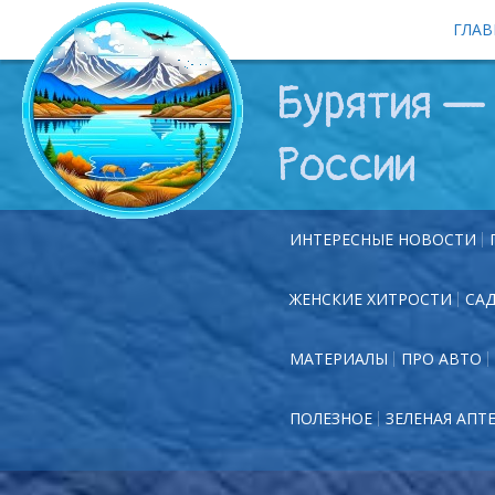
ГЛАВ
Бурятия — 
России
ИНТЕРЕСНЫЕ НОВОСТИ
ЖЕНСКИЕ ХИТРОСТИ
СА
МАТЕРИАЛЫ
ПРО АВТО
ПОЛЕЗНОЕ
ЗЕЛЕНАЯ АПТ