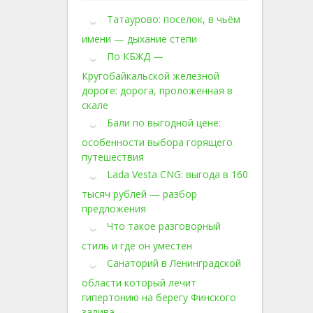
Татаурово: поселок, в чьём
имени — дыхание степи
По КБЖД —
Кругобайкальской железной
дороге: дорога, проложенная в
скале
Бали по выгодной цене:
особенности выбора горящего
путешествия
Lada Vesta CNG: выгода в 160
тысяч рублей — разбор
предложения
Что такое разговорный
стиль и где он уместен
Санаторий в Ленинградской
области который лечит
гипертонию на берегу Финского
залива