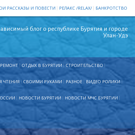
ОИ РАССКАЗЫ И ПОВЕСТИ
РЕЛАКС /RELAX/
БАНКРОТСТВО
ависимый блог о республике Бурятия и городе
Улан-Удэ
РЕМОНТ
ОТДЫХ В БУРЯТИИ
СТРОИТЕЛЬСТВО
Я ЧТЕНИЯ
СВОИМИ РУКАМИ
РАЗНОЕ
ВИДЕО РОЛИКИ
РОССИИ
НОВОСТИ БУРЯТИИ
НОВОСТИ МЧС БУРЯТИИ