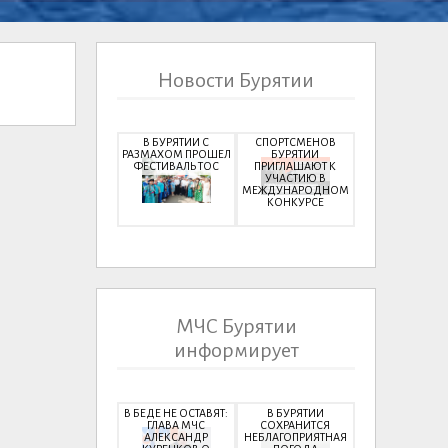
Новости Бурятии
В БУРЯТИИ С
СПОРТСМЕНОВ
РАЗМАХОМ ПРОШЕЛ
БУРЯТИИ
ФЕСТИВАЛЬ ТОС
ПРИГЛАШАЮТ К
УЧАСТИЮ В
МЕЖДУНАРОДНОМ
КОНКУРСЕ
МЧС Бурятии
информирует
В БЕДЕ НЕ ОСТАВЯТ:
В БУРЯТИИ
ГЛАВА МЧС
СОХРАНИТСЯ
АЛЕКСАНДР
НЕБЛАГОПРИЯТНАЯ