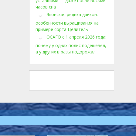
уставшими — даже после восьми
часов сна
Японская редька дайкон:
особенности выращивания на
примере сорта Целитель
ОСАГО с 1 апреля 2026 года:
почему у одних полис подешевел,
а у других в разы подорожал