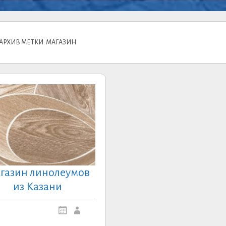
АРХИВ МЕТКИ: МАГАЗИН
газин линолеумов
из Казани