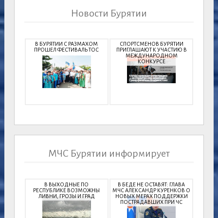
Новости Бурятии
В БУРЯТИИ С РАЗМАХОМ
СПОРТСМЕНОВ БУРЯТИИ
ПРОШЕЛ ФЕСТИВАЛЬ ТОС
ПРИГЛАШАЮТ К УЧАСТИЮ В
МЕЖДУНАРОДНОМ
КОНКУРСЕ
МЧС Бурятии информирует
В ВЫХОДНЫЕ ПО
В БЕДЕ НЕ ОСТАВЯТ: ГЛАВА
РЕСПУБЛИКЕ ВОЗМОЖНЫ
МЧС АЛЕКСАНДР КУРЕНКОВ О
ЛИВНИ, ГРОЗЫ И ГРАД
НОВЫХ МЕРАХ ПОДДЕРЖКИ
ПОСТРАДАВШИХ ПРИ ЧС