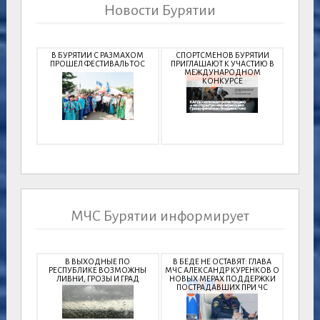
Новости Бурятии
В БУРЯТИИ С РАЗМАХОМ
СПОРТСМЕНОВ БУРЯТИИ
ПРОШЕЛ ФЕСТИВАЛЬ ТОС
ПРИГЛАШАЮТ К УЧАСТИЮ В
МЕЖДУНАРОДНОМ
КОНКУРСЕ
МЧС Бурятии информирует
В ВЫХОДНЫЕ ПО
В БЕДЕ НЕ ОСТАВЯТ: ГЛАВА
РЕСПУБЛИКЕ ВОЗМОЖНЫ
МЧС АЛЕКСАНДР КУРЕНКОВ О
ЛИВНИ, ГРОЗЫ И ГРАД
НОВЫХ МЕРАХ ПОДДЕРЖКИ
ПОСТРАДАВШИХ ПРИ ЧС