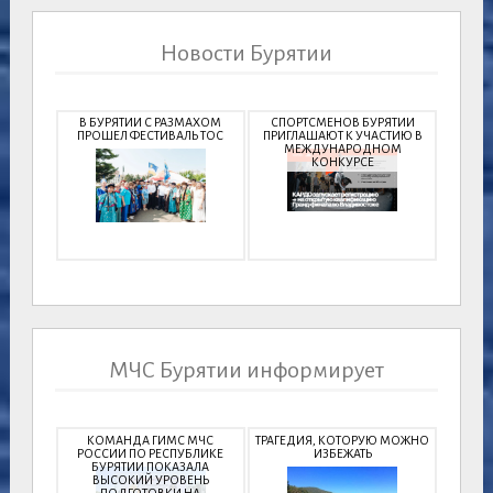
Новости Бурятии
В БУРЯТИИ С РАЗМАХОМ
СПОРТСМЕНОВ БУРЯТИИ
ПРОШЕЛ ФЕСТИВАЛЬ ТОС
ПРИГЛАШАЮТ К УЧАСТИЮ В
МЕЖДУНАРОДНОМ
КОНКУРСЕ
МЧС Бурятии информирует
КОМАНДА ГИМС МЧС
ТРАГЕДИЯ, КОТОРУЮ МОЖНО
РОССИИ ПО РЕСПУБЛИКЕ
ИЗБЕЖАТЬ
БУРЯТИИ ПОКАЗАЛА
ВЫСОКИЙ УРОВЕНЬ
ПОДГОТОВКИ НА