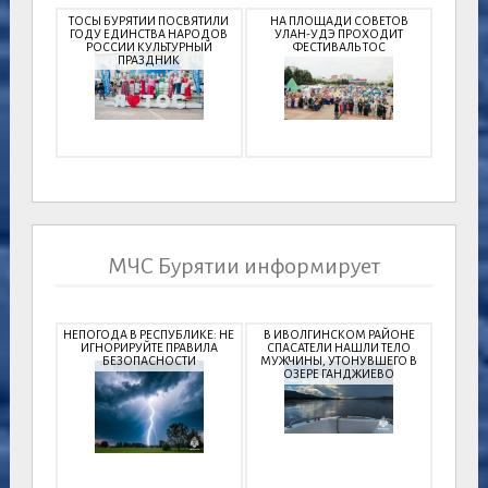
ТОСЫ БУРЯТИИ ПОСВЯТИЛИ
НА ПЛОЩАДИ СОВЕТОВ
ГОДУ ЕДИНСТВА НАРОДОВ
УЛАН-УДЭ ПРОХОДИТ
РОССИИ КУЛЬТУРНЫЙ
ФЕСТИВАЛЬ ТОС
ПРАЗДНИК
МЧС Бурятии информирует
НЕПОГОДА В РЕСПУБЛИКЕ: НЕ
В ИВОЛГИНСКОМ РАЙОНЕ
ИГНОРИРУЙТЕ ПРАВИЛА
СПАСАТЕЛИ НАШЛИ ТЕЛО
БЕЗОПАСНОСТИ
МУЖЧИНЫ, УТОНУВШЕГО В
ОЗЕРЕ ГАНДЖИЕВО