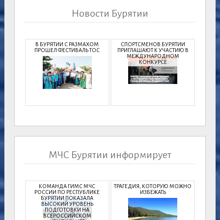
Новости Бурятии
В БУРЯТИИ С РАЗМАХОМ
СПОРТСМЕНОВ БУРЯТИИ
ПРОШЕЛ ФЕСТИВАЛЬ ТОС
ПРИГЛАШАЮТ К УЧАСТИЮ В
МЕЖДУНАРОДНОМ
КОНКУРСЕ
МЧС Бурятии информирует
КОМАНДА ГИМС МЧС
ТРАГЕДИЯ, КОТОРУЮ МОЖНО
РОССИИ ПО РЕСПУБЛИКЕ
ИЗБЕЖАТЬ
БУРЯТИИ ПОКАЗАЛА
ВЫСОКИЙ УРОВЕНЬ
ПОДГОТОВКИ НА
ВСЕРОССИЙСКОМ