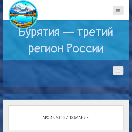
Бурятия — третий
регион России
АРХИВ МЕТКИ: КОМАНДЫ