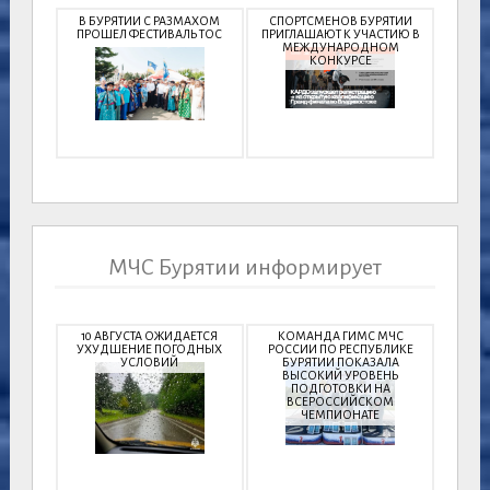
В БУРЯТИИ С РАЗМАХОМ
СПОРТСМЕНОВ БУРЯТИИ
ПРОШЕЛ ФЕСТИВАЛЬ ТОС
ПРИГЛАШАЮТ К УЧАСТИЮ В
МЕЖДУНАРОДНОМ
КОНКУРСЕ
МЧС Бурятии информирует
10 АВГУСТА ОЖИДАЕТСЯ
КОМАНДА ГИМС МЧС
УХУДШЕНИЕ ПОГОДНЫХ
РОССИИ ПО РЕСПУБЛИКЕ
УСЛОВИЙ
БУРЯТИИ ПОКАЗАЛА
ВЫСОКИЙ УРОВЕНЬ
ПОДГОТОВКИ НА
ВСЕРОССИЙСКОМ
ЧЕМПИОНАТЕ