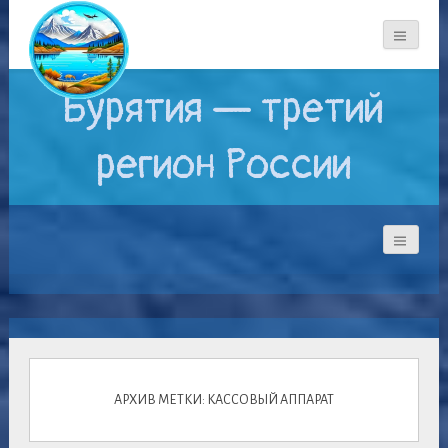
Бурятия — третий
регион России
АРХИВ МЕТКИ: КАССОВЫЙ АППАРАТ