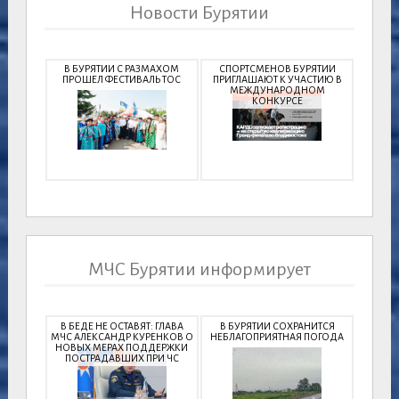
Новости Бурятии
В БУРЯТИИ С РАЗМАХОМ
СПОРТСМЕНОВ БУРЯТИИ
ПРОШЕЛ ФЕСТИВАЛЬ ТОС
ПРИГЛАШАЮТ К УЧАСТИЮ В
МЕЖДУНАРОДНОМ
КОНКУРСЕ
МЧС Бурятии информирует
В БЕДЕ НЕ ОСТАВЯТ: ГЛАВА
В БУРЯТИИ СОХРАНИТСЯ
МЧС АЛЕКСАНДР КУРЕНКОВ О
НЕБЛАГОПРИЯТНАЯ ПОГОДА
НОВЫХ МЕРАХ ПОДДЕРЖКИ
ПОСТРАДАВШИХ ПРИ ЧС