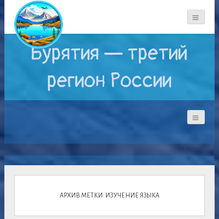
Бурятия — третий
регион России
АРХИВ МЕТКИ: ИЗУЧЕНИЕ ЯЗЫКА