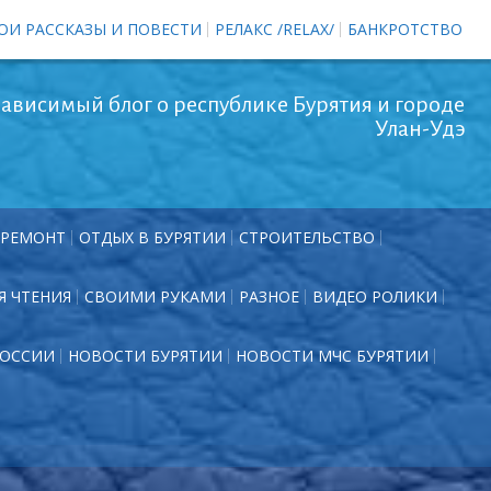
ОИ РАССКАЗЫ И ПОВЕСТИ
РЕЛАКС /RELAX/
БАНКРОТСТВО
ависимый блог о республике Бурятия и городе
Улан-Удэ
РЕМОНТ
ОТДЫХ В БУРЯТИИ
СТРОИТЕЛЬСТВО
Я ЧТЕНИЯ
СВОИМИ РУКАМИ
РАЗНОЕ
ВИДЕО РОЛИКИ
РОССИИ
НОВОСТИ БУРЯТИИ
НОВОСТИ МЧС БУРЯТИИ