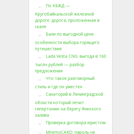
По КБЖД —
Кругобайкальской железной
дороге: дорога, проложенная в
скале
Бали по выгодной цене:
особенности выбора горящего
путешествия
Lada Vesta CNG: выгода в 160
тысяч рублей — разбор
предложения
Что такое разговорный
стиль и где он уместен
Санаторий в Ленинградской
области который лечит
гипертонию на берегу Финского
залива
Проверка договора юристом
MnemoCARD: пароль не