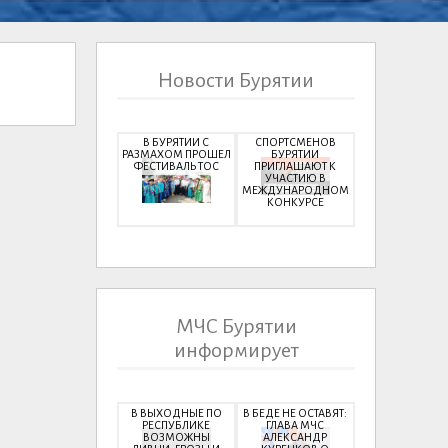
Новости Бурятии
В БУРЯТИИ С
СПОРТСМЕНОВ
РАЗМАХОМ ПРОШЕЛ
БУРЯТИИ
ФЕСТИВАЛЬ ТОС
ПРИГЛАШАЮТ К
УЧАСТИЮ В
МЕЖДУНАРОДНОМ
КОНКУРСЕ
МЧС Бурятии
информирует
В ВЫХОДНЫЕ ПО
В БЕДЕ НЕ ОСТАВЯТ:
РЕСПУБЛИКЕ
ГЛАВА МЧС
ВОЗМОЖНЫ
АЛЕКСАНДР