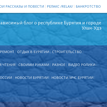
ОИ РАССКАЗЫ И ПОВЕСТИ
РЕЛАКС /RELAX/
БАНКРОТСТВО
ависимый блог о республике Бурятия и городе
Улан-Удэ
РЕМОНТ
ОТДЫХ В БУРЯТИИ
СТРОИТЕЛЬСТВО
Я ЧТЕНИЯ
СВОИМИ РУКАМИ
РАЗНОЕ
ВИДЕО РОЛИКИ
РОССИИ
НОВОСТИ БУРЯТИИ
НОВОСТИ МЧС БУРЯТИИ