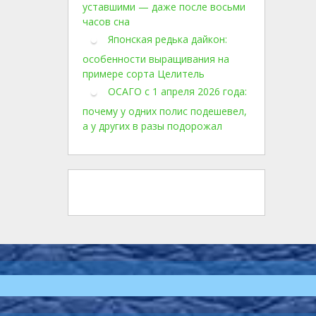
уставшими — даже после восьми
часов сна
Японская редька дайкон:
особенности выращивания на
примере сорта Целитель
ОСАГО с 1 апреля 2026 года:
почему у одних полис подешевел,
а у других в разы подорожал